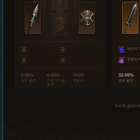
예언의 
운명의 
0.00%
0.00%
+0.00
32.00%
금화 발견
마법 아이템
경험치
금화 발견
발견
마지막 업데이트: 