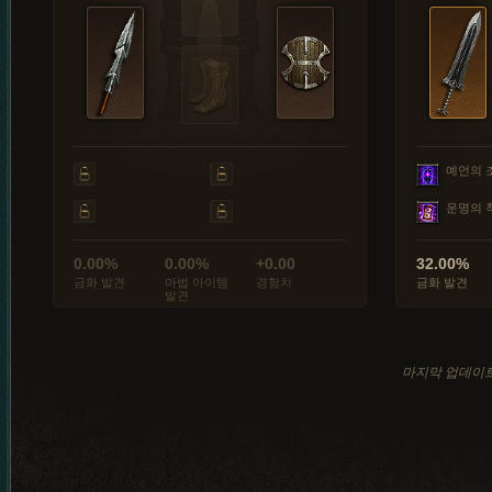
예언의 
운명의 
0.00%
0.00%
+0.00
32.00%
금화 발견
마법 아이템
경험치
금화 발견
발견
마지막 업데이트: 