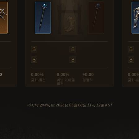
0
0.00%
0.00%
+0.00
0.00
금화 발견
마법 아이템
경험치
금화 
발견
마지막 업데이트: 2026년 05월 08일 11시 12분 KST