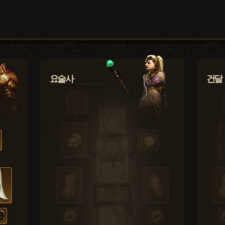
요술사
건달