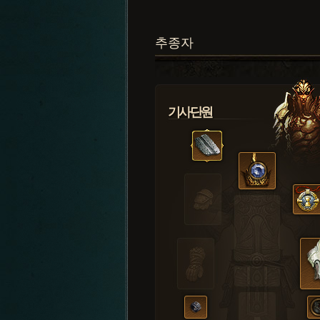
추종자
기사단원