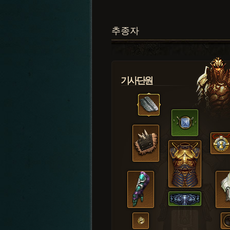
추종자
기사단원