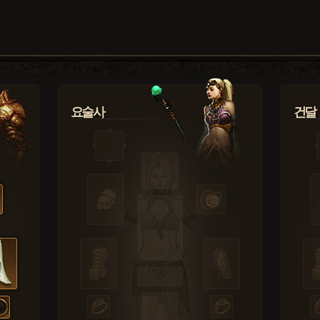
요술사
건달