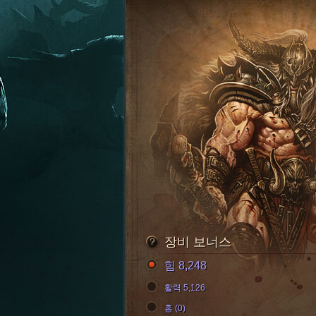
장비 보너스
힘 8,248
활력 5,126
홈 (0)