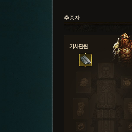
추종자
기사단원