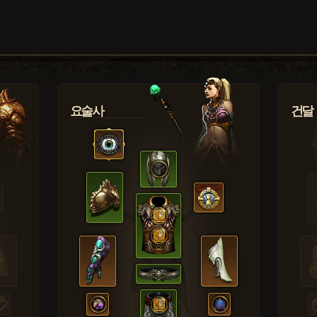
요술사
건달