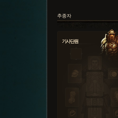
추종자
기사단원