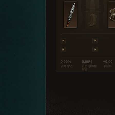
0.00%
0.00%
+0.00
금화 발견
마법 아이템
경험치
발견