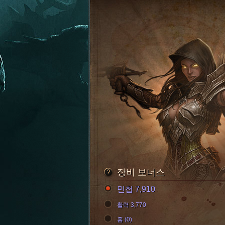
장비 보너스
민첩 7,910
활력 3,770
홈 (0)