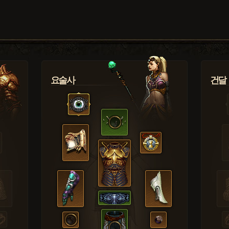
요술사
건달