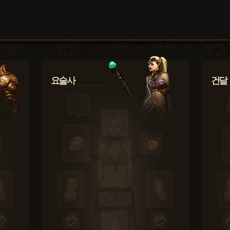
요술사
건달