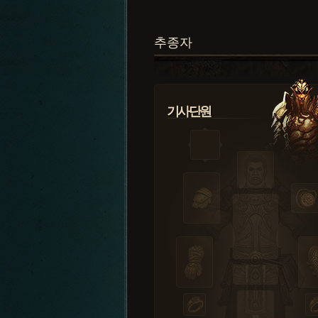
추종자
기사단원