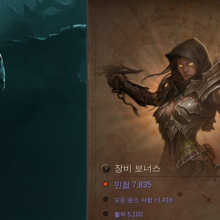
장비 보너스
민첩 7,835
모든 원소 저항 +1,416
활력 5,100