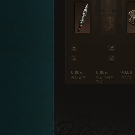
0.00%
0.00%
+0.00
금화 발견
마법 아이템
경험치
발견