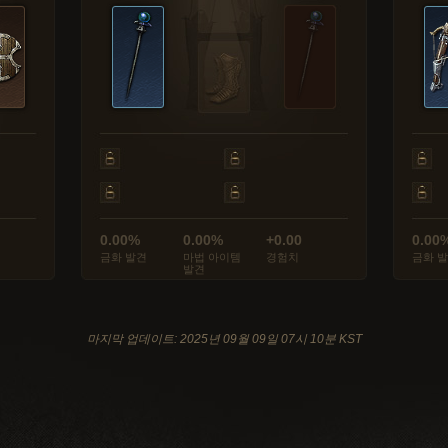
0.00%
0.00%
+0.00
0.00
금화 발견
마법 아이템
경험치
금화 
발견
마지막 업데이트: 2025년 09월 09일 07시 10분 KST