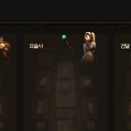
요술사
건달