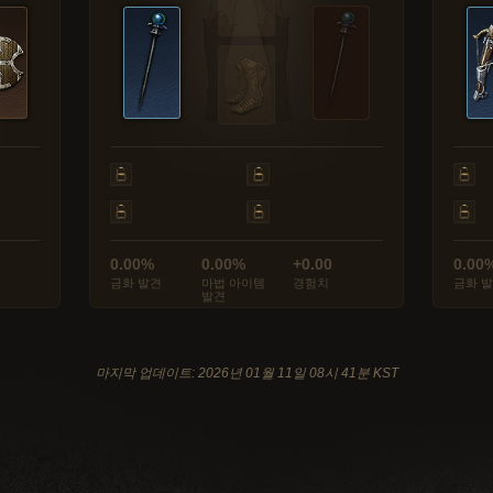
0.00%
0.00%
+0.00
0.00
금화 발견
마법 아이템
경험치
금화 
발견
마지막 업데이트: 2026년 01월 11일 08시 41분 KST