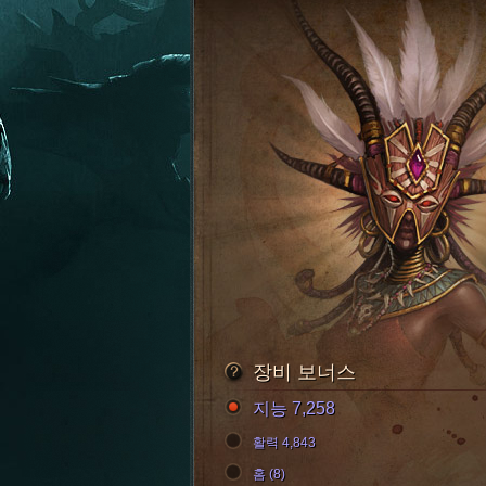
장비 보너스
지능 7,258
활력 4,843
홈 (8)