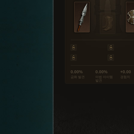
0.00%
0.00%
+0.00
금화 발견
마법 아이템
경험치
발견