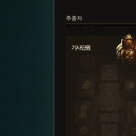
추종자
기사단원