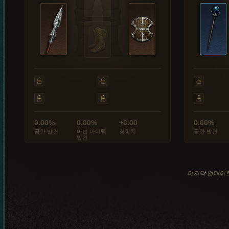
0.00%
0.00%
+0.00
0.00%
금화 발견
마법 아이템
경험치
금화 발견
발견
마지막 업데이트: 