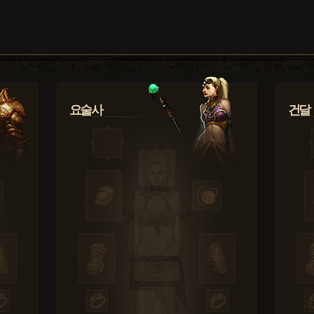
요술사
건달