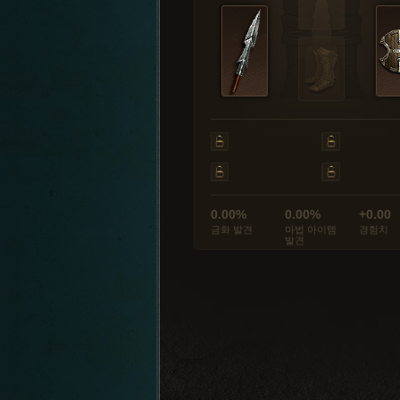
0.00%
0.00%
+0.00
금화 발견
마법 아이템
경험치
발견