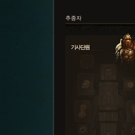
추종자
기사단원