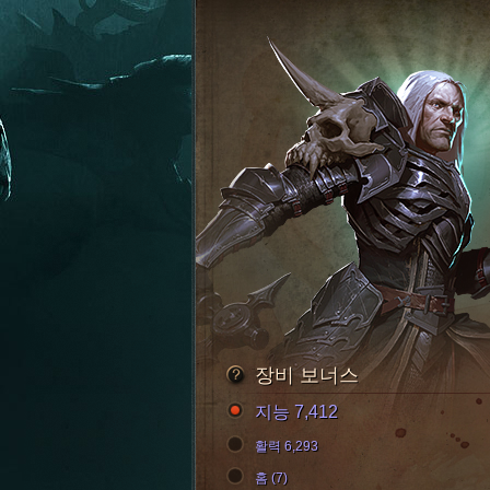
장비 보너스
지능 7,412
활력 6,293
홈 (7)