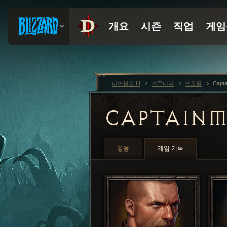
디아블로 III
커뮤니티
프로필
Capt
CAPTAIN
영웅
게임 기록