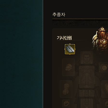
추종자
기사단원