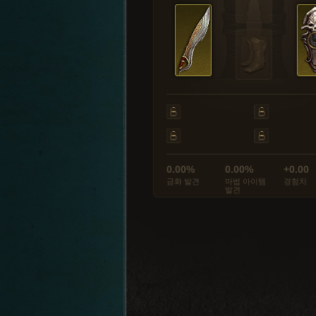
0.00%
0.00%
+0.00
금화 발견
마법 아이템
경험치
발견