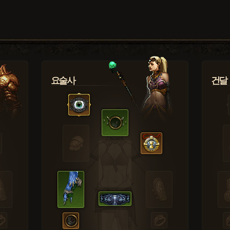
요술사
건달