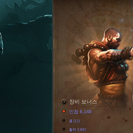
장비 보너스
민첩 6,146
홈 (11)
활력 3,892