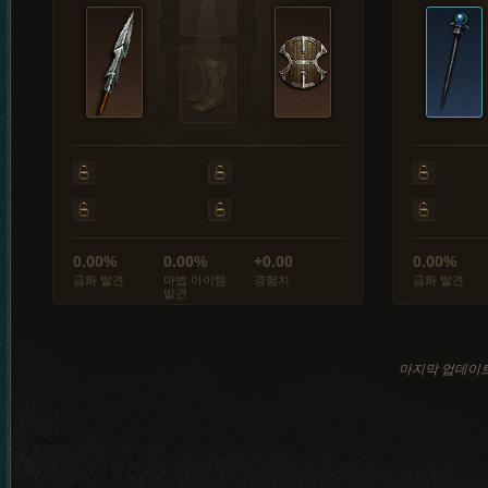
0.00%
0.00%
+0.00
0.00%
금화 발견
마법 아이템
경험치
금화 발견
발견
마지막 업데이트: 