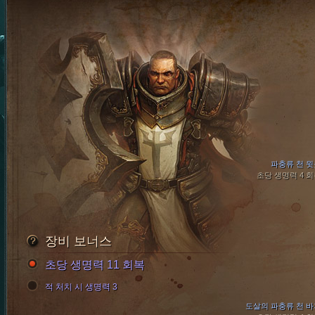
파충류 천 윗
초당 생명력 4 
장비 보너스
초당 생명력 11 회복
적 처치 시 생명력 3
도살의 파충류 천 바