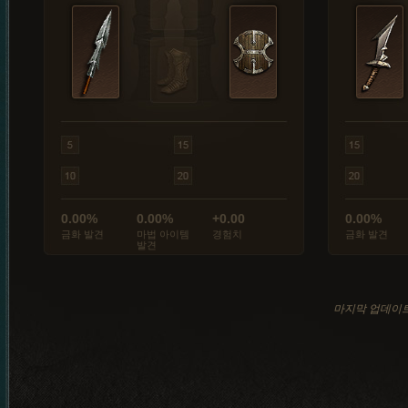
0.00%
0.00%
+0.00
0.00%
금화 발견
마법 아이템
경험치
금화 발견
발견
마지막 업데이트: 