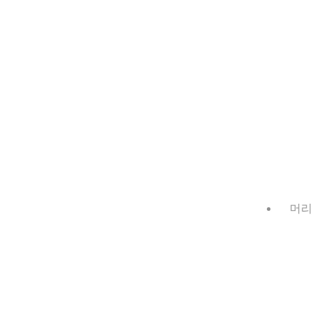
머리
마법사