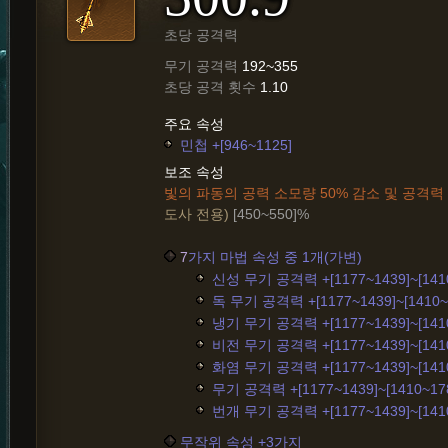
초당 공격력
무기 공격력
192~355
초당 공격 횟수
1.10
주요 속성
민첩 +[946~1125]
보조 속성
빛의 파동의 공력 소모량 50% 감소 및 공격력
도사 전용)
[450~550]%
7
가지 마법 속성 중 1개(가변)
신성 무기 공격력 +[1177~1439]~[1410
독 무기 공격력 +[1177~1439]~[1410~
냉기 무기 공격력 +[1177~1439]~[1410
비전 무기 공격력 +[1177~1439]~[1410
화염 무기 공격력 +[1177~1439]~[1410
무기 공격력 +[1177~1439]~[1410~17
번개 무기 공격력 +[1177~1439]~[1410
무작위 속성 +3가지