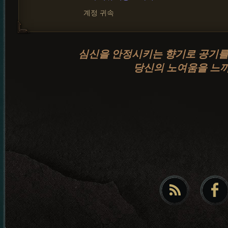
계정 귀속
심신을 안정시키는 향기로 공기를
당신의 노여움을 느끼