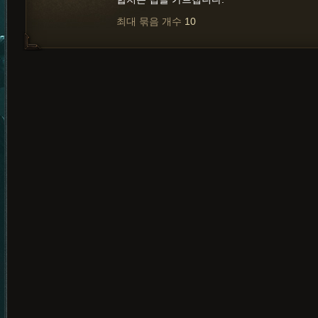
최대 묶음 개수
10