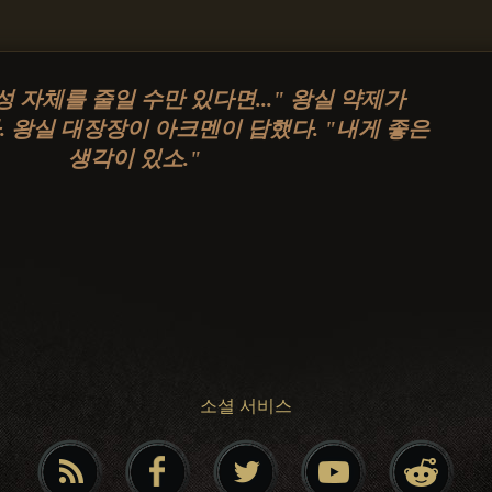
 자체를 줄일 수만 있다면..." 왕실 약제가
 왕실 대장장이 아크멘이 답했다. "내게 좋은
생각이 있소."
소셜 서비스