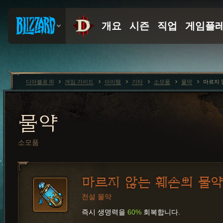
디아블로 III
게임 가이드
아이템
기타
소모품
물약
마르지 
물약
소모품
마르지 않는 훼손의 물약
전설 물약
즉시 생명력을
60%
회복합니다.