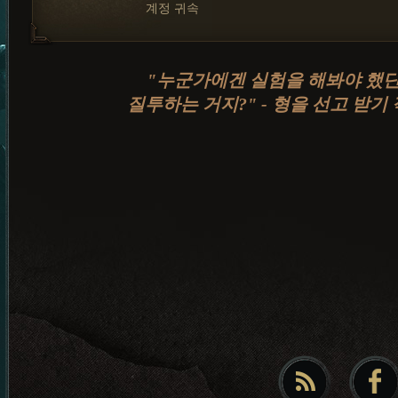
계정 귀속
"누군가에겐 실험을 해봐야 했단
질투하는 거지?" - 형을 선고 받기