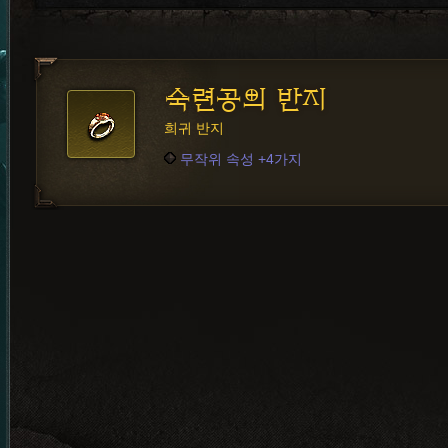
숙련공의 반지
희귀 반지
무작위 속성 +4가지