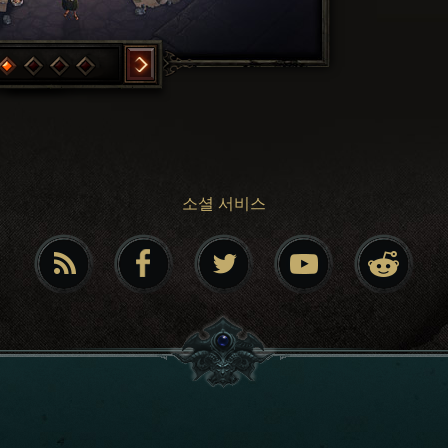
소셜 서비스