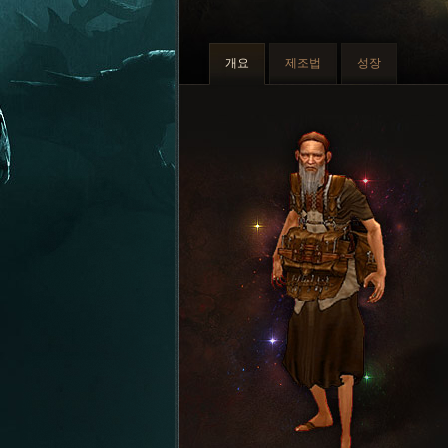
개요
제조법
성장