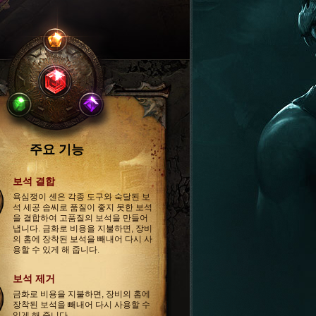
주요 기능
보석 결합
욕심쟁이 셴은 각종 도구와 숙달된 보
석 세공 솜씨로 품질이 좋지 못한 보석
을 결합하여 고품질의 보석을 만들어
냅니다. 금화로 비용을 지불하면, 장비
의 홈에 장착된 보석을 빼내어 다시 사
용할 수 있게 해 줍니다.
보석 제거
금화로 비용을 지불하면, 장비의 홈에
장착된 보석을 빼내어 다시 사용할 수
있게 해 줍니다.