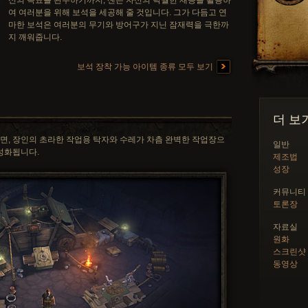
신의 목표를 완수하기까지, 셴은 자신의 탁월한 재능을 활용하
여 여러분을 위해 보석을 세공해 줄 것입니다. 그가 다듬고 연
마한 보석은 여러분의 무기와 방어구가 지닌 잠재력을 극한까
지 깨워줍니다.
보석 장착 가능 아이템 종류 모두 보기
더 보
면, 장인의 초라한 작업용 탁자와 수레가 차츰 완벽한 작업장으
일반
성화됩니다.
제조법
성장
커뮤니티
토론장
자료실
원화
스크린샷
동영상