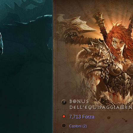
BONUS
DELL’EQUIPAGGIAME
7,713 Forza
Castoni (2)