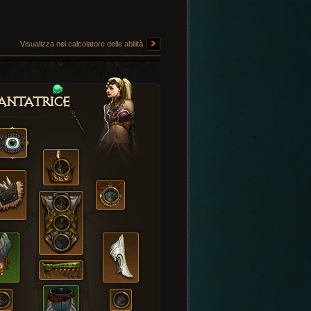
Visualizza nel calcolatore delle abilità
antatrice