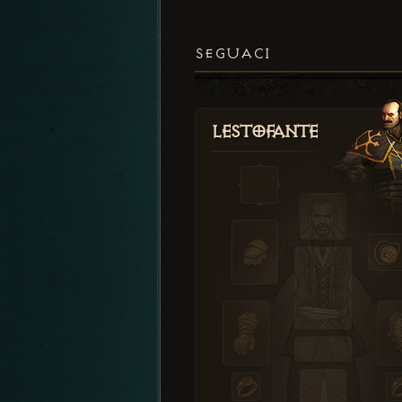
SEGUACI
Lestofante