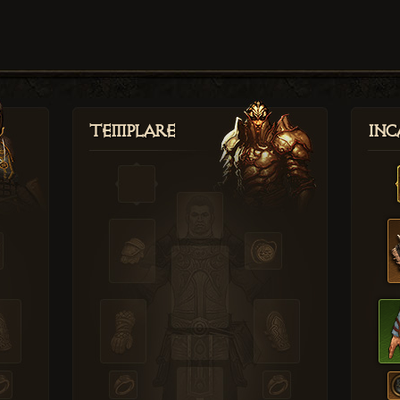
Templare
Inc