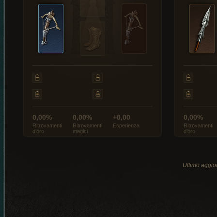
0,00%
0,00%
+0,00
0,00%
Ritrovamenti
Ritrovamenti
Esperienza
Ritrovamenti
d’oro
magici
d’oro
Ultimo aggio