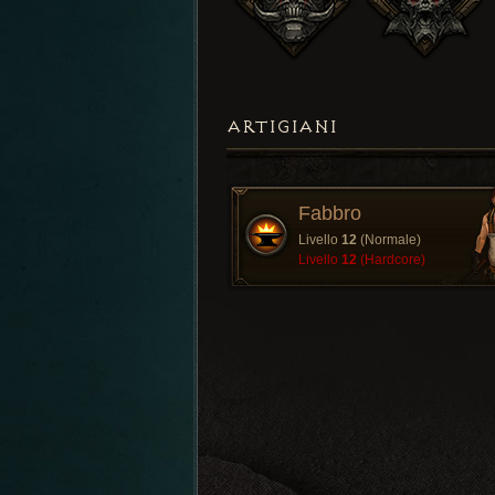
ARTIGIANI
Fabbro
Livello
12
(Normale)
Livello
12
(Hardcore)