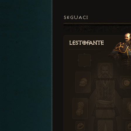
SEGUACI
Lestofante