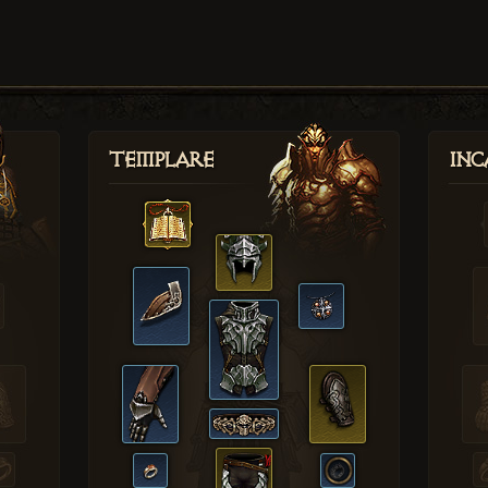
Templare
Inc