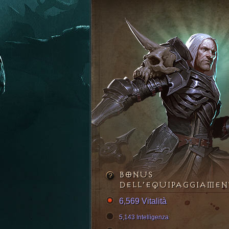
BONUS
DELL’EQUIPAGGIAME
6,569 Vitalità
5,143 Intelligenza