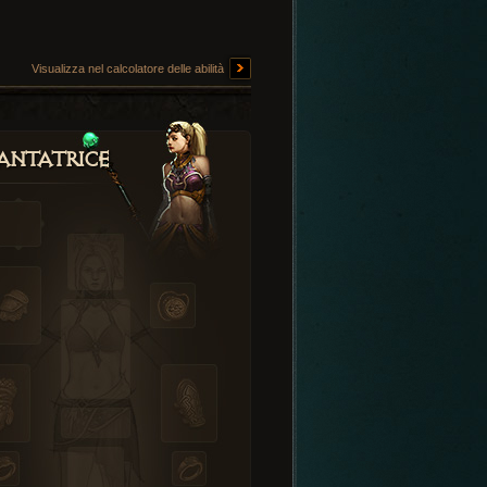
Visualizza nel calcolatore delle abilità
antatrice