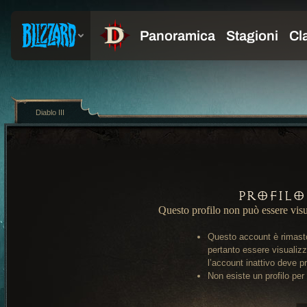
Diablo III
Profilo
Questo profilo non può essere visu
Questo account è rimasto
pertanto essere visualiz
l’account inattivo deve pr
Non esiste un profilo per