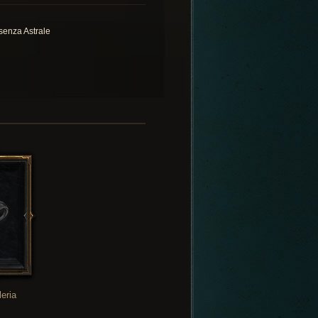
senza Astrale
leria