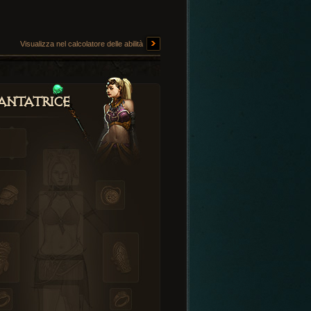
Visualizza nel calcolatore delle abilità
antatrice