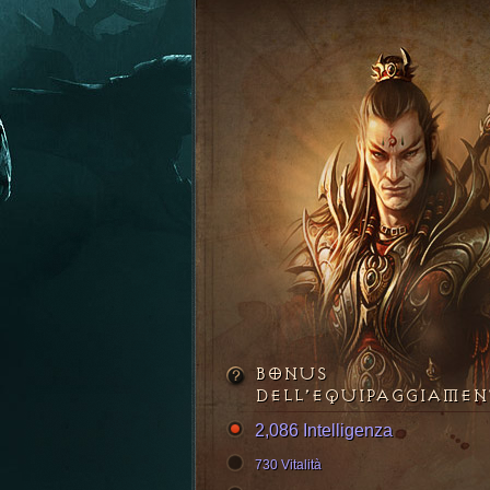
BONUS
DELL’EQUIPAGGIAME
2,086 Intelligenza
730 Vitalità