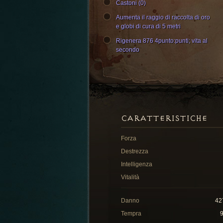
Castoni (0)
Aumenta il raggio di raccolta di oro
e globi di cura di 5 metri
Rigenera 876 4punto:punti; vita al
secondo
CARATTERISTICHE
Forza
Destrezza
Intelligenza
Vitalità
Danno
42
Tempra