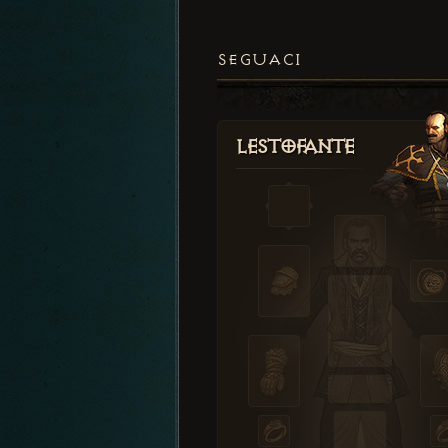
SEGUACI
Lestofante