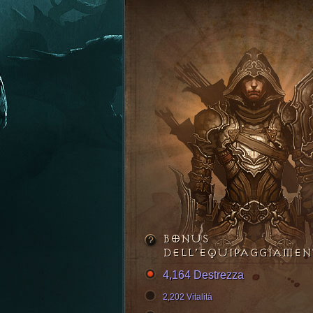
BONUS
DELL’EQUIPAGGIAME
4,164 Destrezza
2,202 Vitalità