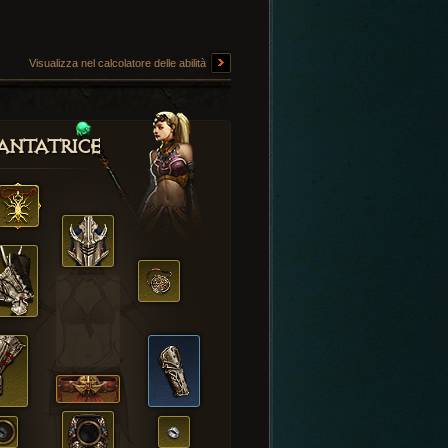
Visualizza nel calcolatore delle abilità
antatrice