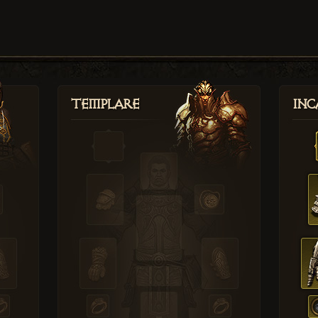
Templare
Inc