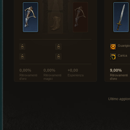
Guarigi
Carica
0,00%
0,00%
+0,00
9,00%
Ritrovamenti
Ritrovamenti
Esperienza
Ritrovamenti
d’oro
magici
d’oro
Ultimo aggio