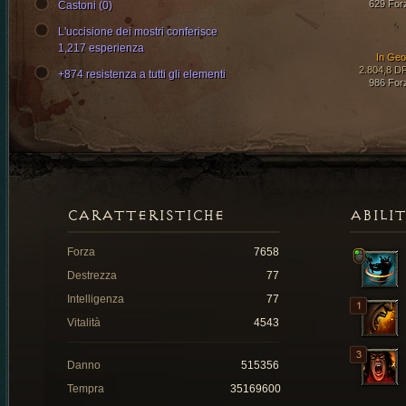
629 For
Castoni (0)
L'uccisione dei mostri conferisce
1,217 esperienza
In Ge
2.804,8 D
+874 resistenza a tutti gli elementi
986 For
CARATTERISTICHE
ABILI
Forza
7658
Destrezza
77
Intelligenza
77
Vitalità
4543
Danno
515356
Tempra
35169600