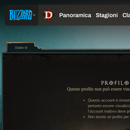
Diablo III
Profilo
Questo profilo non può essere visu
Questo account è rimasto
pertanto essere visualiz
l’account inattivo deve pr
Non esiste un profilo per