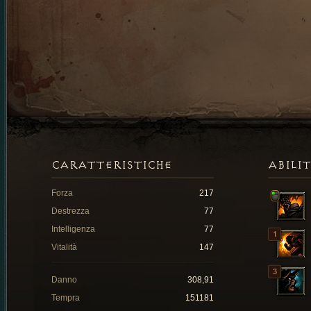
CARATTERISTICHE
ABILI
Forza
217
Destrezza
77
Intelligenza
77
Vitalità
147
Danno
308,91
Tempra
151181