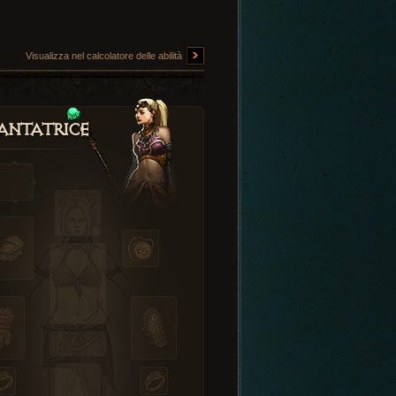
Visualizza nel calcolatore delle abilità
antatrice