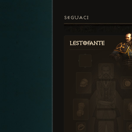
SEGUACI
Lestofante