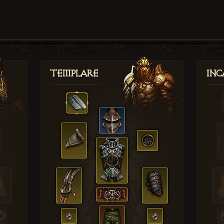
Templare
Inc