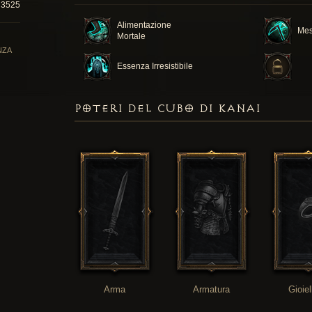
3525
Alimentazione
Mes
Mortale
NZA
Essenza Irresistibile
POTERI DEL CUBO DI KANAI
Arma
Armatura
Gioiel