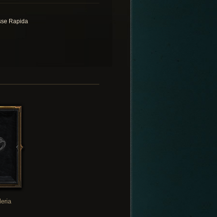
se Rapida
leria