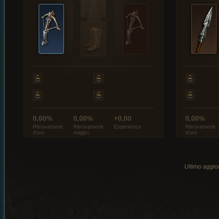
0,00%
0,00%
+0,00
0,00%
Ritrovamenti
Ritrovamenti
Esperienza
Ritrovamenti
d’oro
magici
d’oro
Ultimo aggio