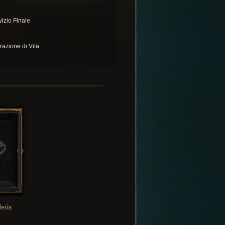
vizio Finale
razione di Vita
leria