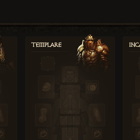
Templare
Inc