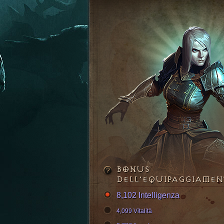
BONUS
DELL’EQUIPAGGIAME
8,102 Intelligenza
4,099 Vitalità