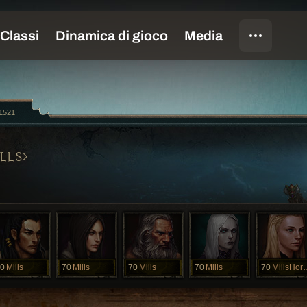
11521
LLS
0
Mills
70
Mills
70
Mills
70
Mills
70
Mills