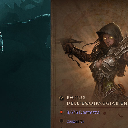
BONUS
DELL’EQUIPAGGIAME
8,676 Destrezza
Castoni (0)