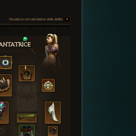
Visualizza nel calcolatore delle abilità
antatrice