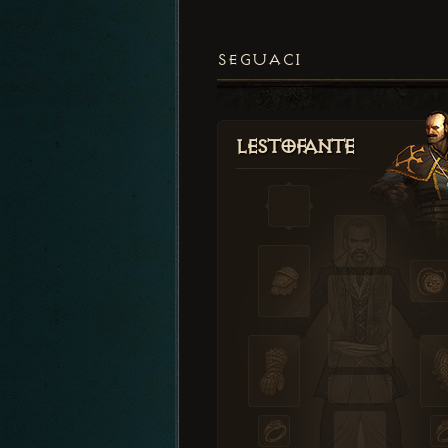
SEGUACI
Lestofante