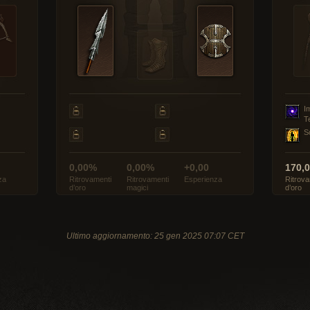
I
T
S
0,00%
0,00%
+0,00
170,
za
Ritrovamenti
Ritrovamenti
Esperienza
Ritrova
d’oro
magici
d’oro
Ultimo aggiornamento: 25 gen 2025 07:07 CET