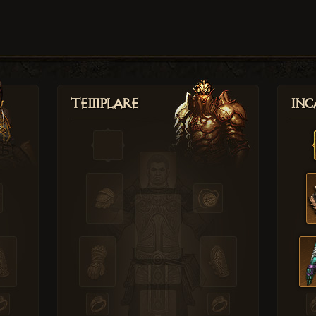
Templare
Inc