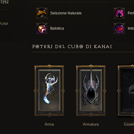
27252
Selezione Naturale
Per
PLINA
Balistica
Imb
POTERI DEL CUBO DI KANAI
Arma
Armatura
Gioiel