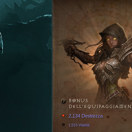
BONUS
DELL’EQUIPAGGIAME
2,134 Destrezza
1,515 Vitalità