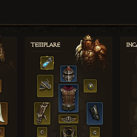
Templare
Inc