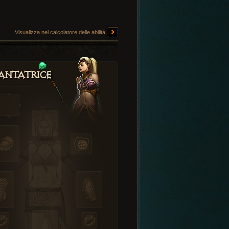
Visualizza nel calcolatore delle abilità
antatrice