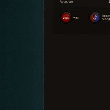
Recupero
125
ODIO/
167k
VITA
30
DISCI