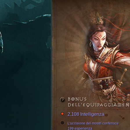
BONUS
DELL’EQUIPAGGIAME
2,108 Intelligenza
L'uccisione dei mostri conferisce
199 esperienza