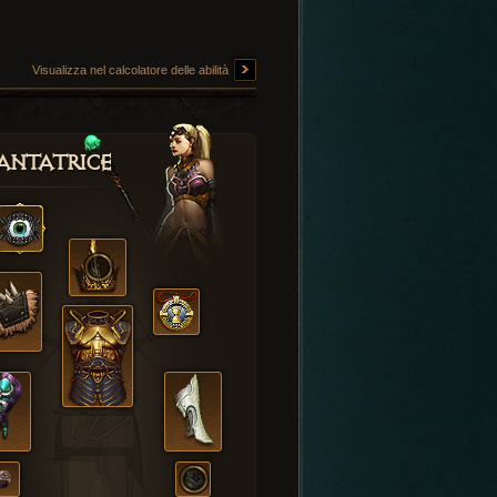
Visualizza nel calcolatore delle abilità
antatrice