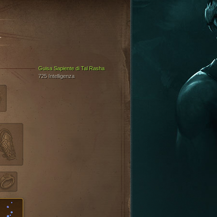
A
Guisa Sapiente di Tal Rasha
725 Intelligenza