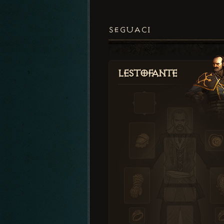
SEGUACI
Lestofante