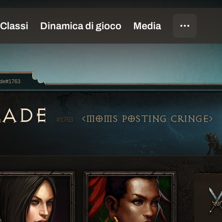
ade#1763
LADE
MOMS POSTING CRINGE
#1763