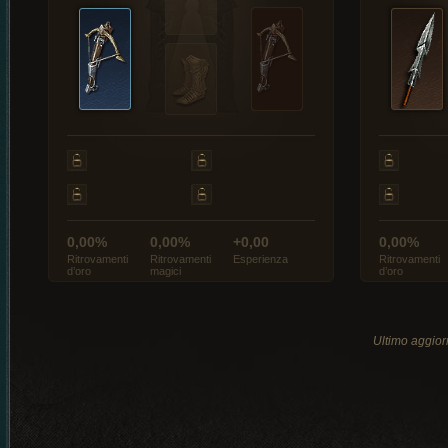
0,00%
0,00%
+0,00
0,00%
Ritrovamenti
Ritrovamenti
Esperienza
Ritrovamenti
d’oro
magici
d’oro
Ultimo aggio