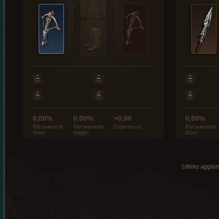
0,00%
0,00%
+0,00
0,00%
Ritrovamenti
Ritrovamenti
Esperienza
Ritrovamenti
d’oro
magici
d’oro
Ultimo aggio