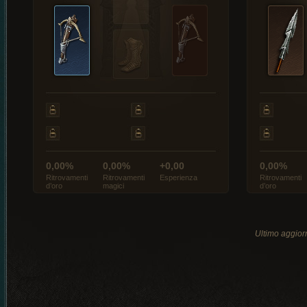
0,00%
0,00%
+0,00
0,00%
Ritrovamenti
Ritrovamenti
Esperienza
Ritrovamenti
d’oro
magici
d’oro
Ultimo aggio