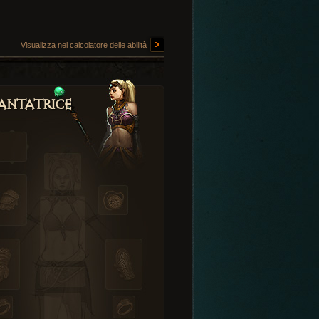
Visualizza nel calcolatore delle abilità
antatrice