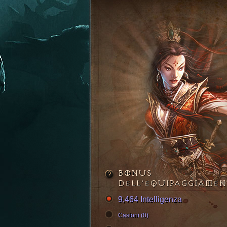
BONUS
DELL’EQUIPAGGIAME
9,464 Intelligenza
Castoni (0)