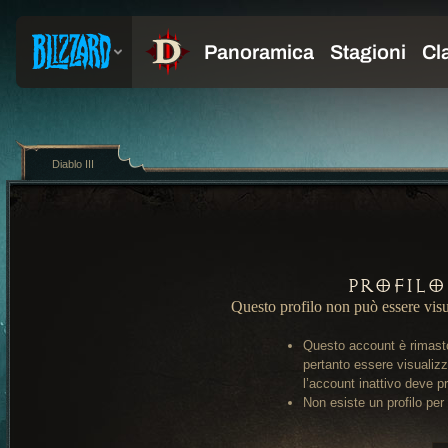
Diablo III
Profilo
Questo profilo non può essere visu
Questo account è rimasto
pertanto essere visualiz
l’account inattivo deve pr
Non esiste un profilo per