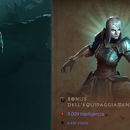
BONUS
DELL’EQUIPAGGIAME
9,009 Intelligenza
5,436 Vitalità