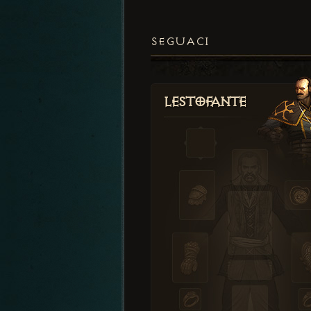
SEGUACI
Lestofante