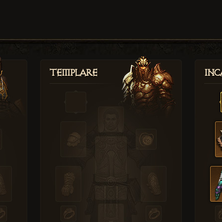
Templare
Inc