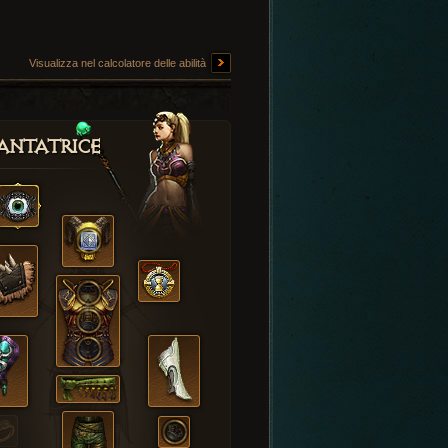
Visualizza nel calcolatore delle abilità
antatrice