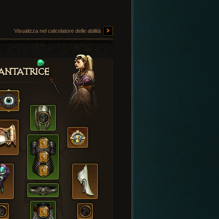
Visualizza nel calcolatore delle abilità
antatrice