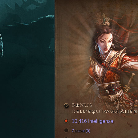
BONUS
DELL’EQUIPAGGIAME
10,416 Intelligenza
Castoni (0)