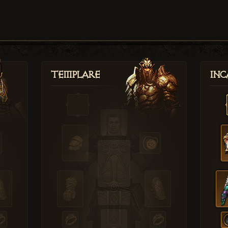
Templare
Inc