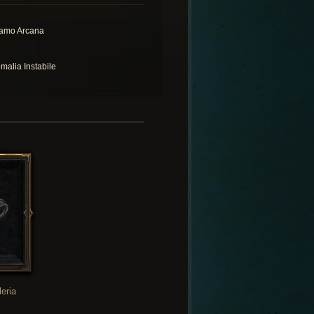
amo Arcana
malia Instabile
leria