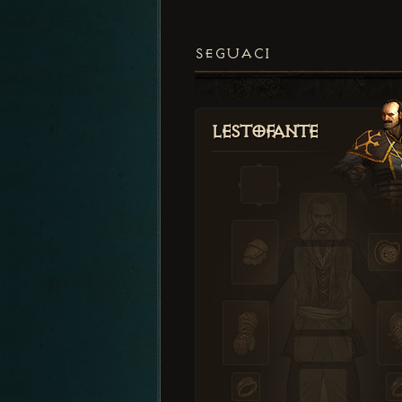
SEGUACI
Lestofante