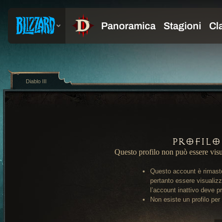
Diablo III
Profilo
Questo profilo non può essere visu
Questo account è rimasto
pertanto essere visualiz
l’account inattivo deve pr
Non esiste un profilo per