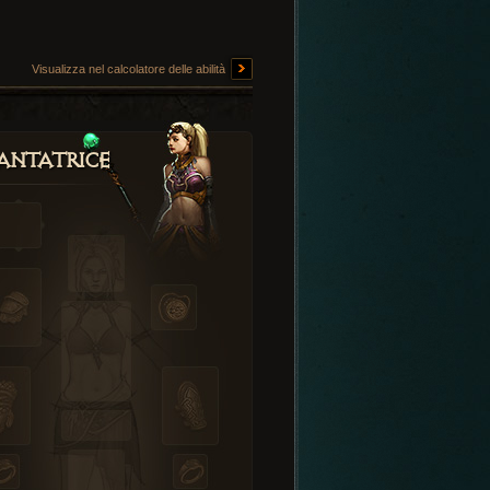
Visualizza nel calcolatore delle abilità
antatrice