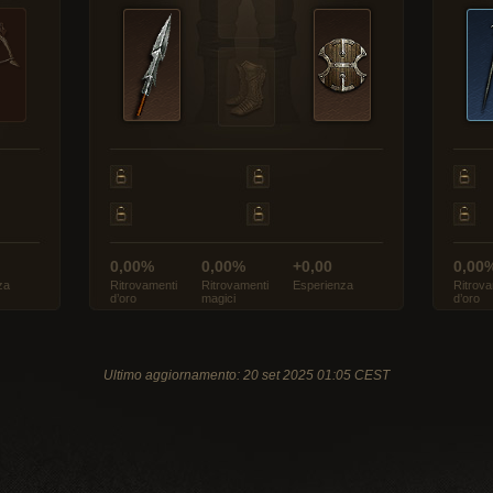
0,00%
0,00%
+0,00
0,00
za
Ritrovamenti
Ritrovamenti
Esperienza
Ritrova
d’oro
magici
d’oro
Ultimo aggiornamento: 20 set 2025 01:05 CEST