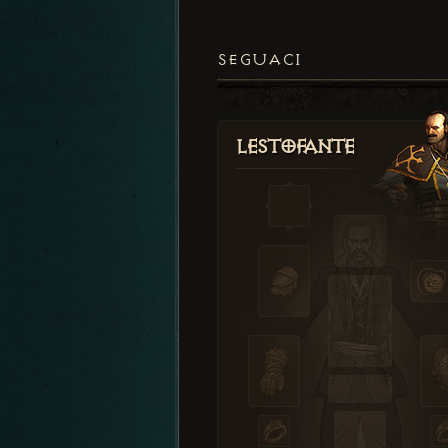
SEGUACI
Lestofante