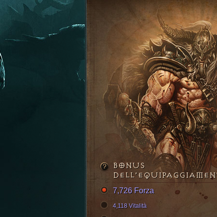
BONUS
DELL’EQUIPAGGIAME
7,726 Forza
4,118 Vitalità