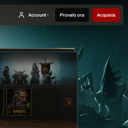
onHunter
1
BANDOFMIGHT