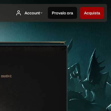
 motivi: